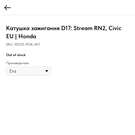
Катушка зажигания D17: Stream RN2, Civic
EU | Honda
SKU:
30520-PGK-A01
Out of stock
Производитель