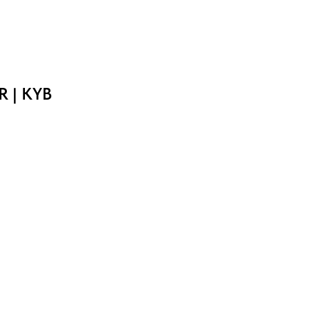
R | KYB