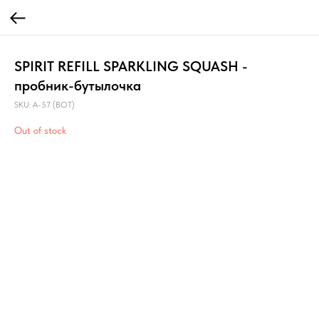
SPIRIT REFILL SPARKLING SQUASH -
пробник-бутылочка
SKU:
A-57 (BOT)
Out of stock