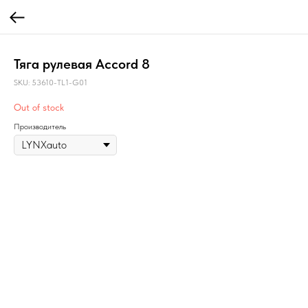
Тяга рулевая Accord 8
SKU:
53610-TL1-G01
Out of stock
Производитель