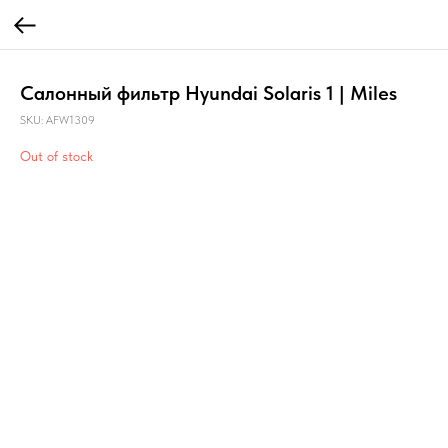
Салонный фильтр Hyundai Solaris 1 | Miles
SKU:
AFW1309
Out of stock