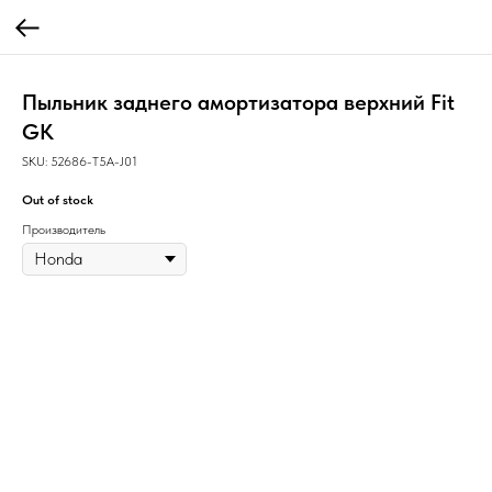
Пыльник заднего амортизатора верхний Fit
GK
SKU:
52686-T5A-J01
Out of stock
Производитель