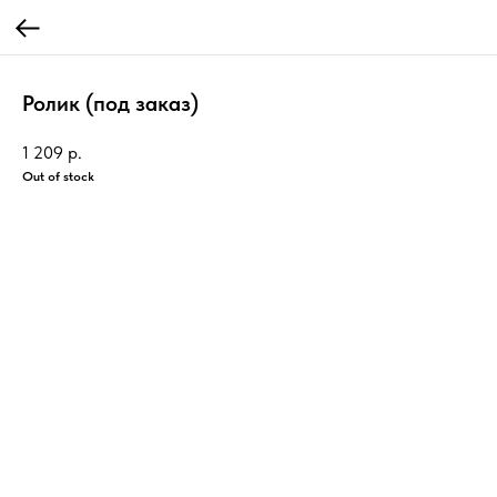
Ролик (под заказ)
1 209
р.
Out of stock