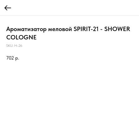
Ароматизатор меловой SPIRIT-21 - SHOWER
COLOGNE
SKU:
H-26
702
р.