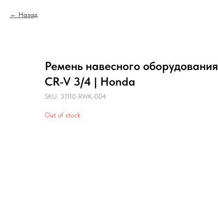
Назад
Ремень навесного оборудовани
CR-V 3/4 | Honda
SKU:
31110-RWK-004
Out of stock