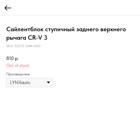
Сайлентблок ступичный заднего верхнего
рычага CR-V 3
SKU:
52210-SWA-A00
810
р.
Out of stock
Производитель