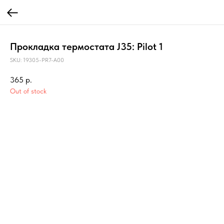
Прокладка термостата J35: Pilot 1
SKU:
19305-PR7-A00
365
р.
Out of stock