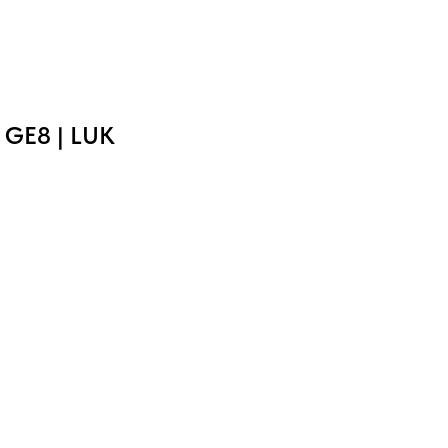
 GE8 | LUK