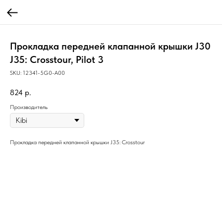
Прокладка передней клапанной крышки J30
J35: Crosstour, Pilot 3
SKU:
12341-5G0-A00
824
р.
Производитель
Прокладка передней клапанной крышки J35: Crosstour