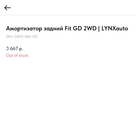
Амортизатор задний Fit GD 2WD | LYNXauto
SKU:
52610-SAA-J02
3 667
р.
Out of stock