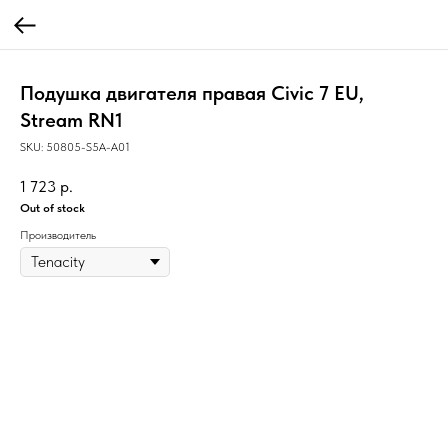
Подушка двигателя правая Civic 7 EU,
Stream RN1
SKU:
50805-S5A-A01
1 723
р.
Out of stock
Производитель