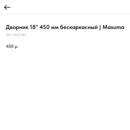
Дворник 18" 450 мм бескаркасный | Masuma
SKU:
MU018U
488
р.