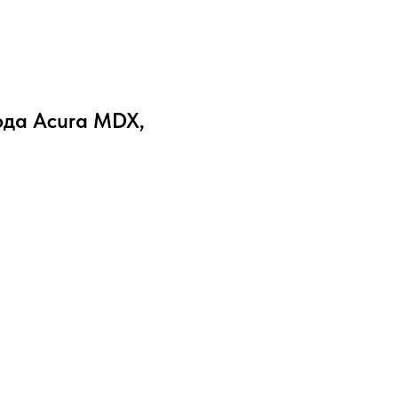
да Acura MDX,