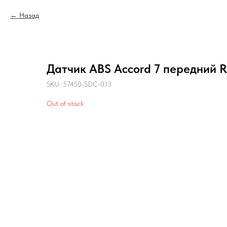
Назад
Датчик ABS Accord 7 передний R 
SKU:
57450-SDC-013
Out of stock