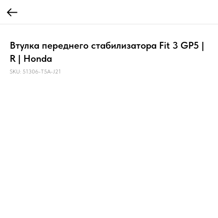
Втулка переднего стабилизатора Fit 3 GP5 |
R | Honda
SKU:
51306-T5A-J21