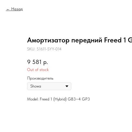
Назад
Амортизатор передний Freed 1 G
SKU:
51611-SYY-014
9 581
р.
Out of stock
Производитель
Model: Freed 1 (Hybrid) GB3~4 GP3