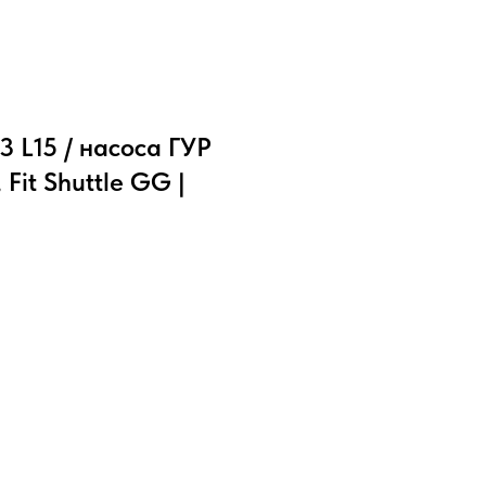
 L15 / насоса ГУР
Fit Shuttle GG |