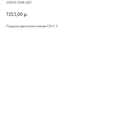
50890-SWA-A81
7253,00
р.
Подушка двигателя нижняя CR-V 3