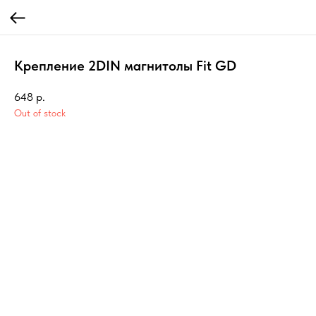
Крепление 2DIN магнитолы Fit GD
648
р.
Out of stock