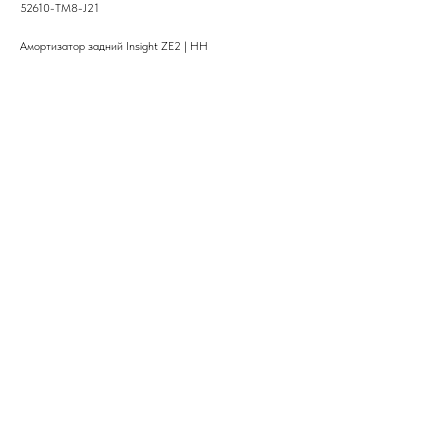
52610-TM8-J21
Амортизатор задний Insight ZE2 | HH