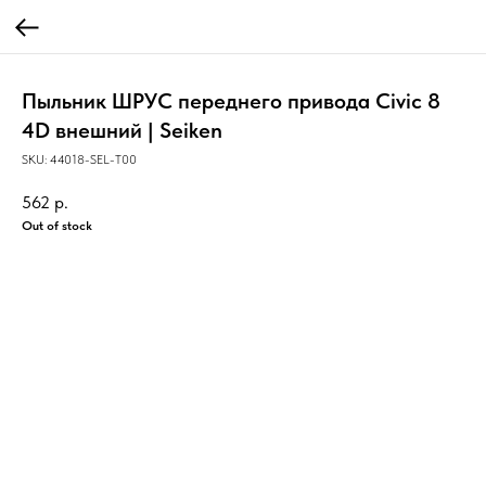
Пыльник ШРУС переднего привода Civic 8
4D внешний | Seiken
SKU:
44018-SEL-T00
562
р.
Out of stock