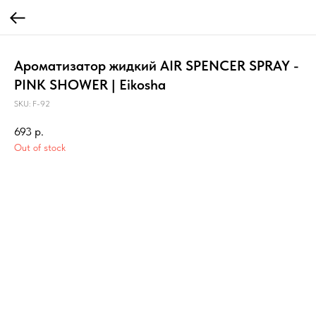
Ароматизатор жидкий AIR SPENCER SPRAY -
PINK SHOWER | Eikosha
SKU:
F-92
693
р.
Out of stock