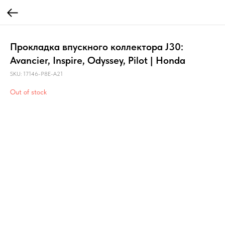
Прокладка впускного коллектора J30:
Avancier, Inspire, Odyssey, Pilot | Honda
SKU:
17146-P8E-A21
Out of stock