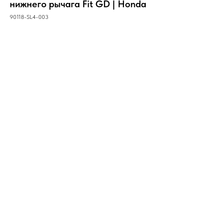
нижнего рычага Fit GD | Honda
90118-SL4-003