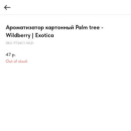
Ароматизатор картонный Palm tree -
Wildberry | Exotica
SKU:
PT24C1-WLD
47
р.
Out of stock