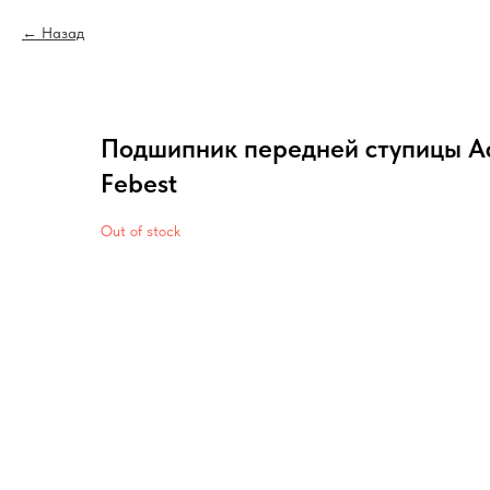
Назад
Подшипник передней ступицы Ac
Febest
Out of stock