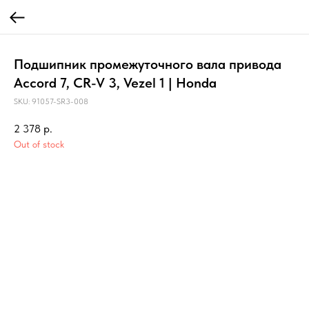
Подшипник промежуточного вала привода
Accord 7, CR-V 3, Vezel 1 | Honda
SKU:
91057-SR3-008
2 378
р.
Out of stock