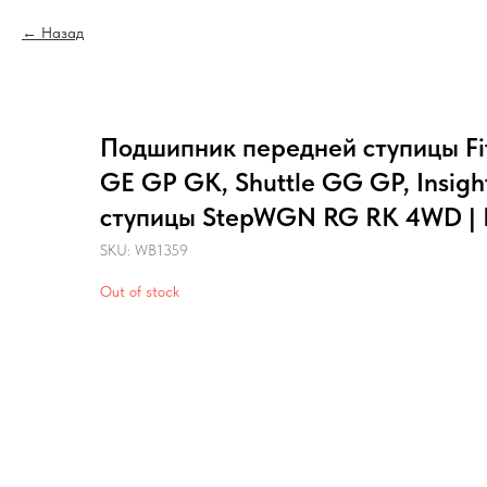
Назад
Подшипник передней ступицы Fit 
GE GP GK, Shuttle GG GP, Insigh
ступицы StepWGN RG RK 4WD | 
SKU:
WB1359
Out of stock