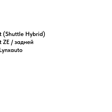
(Shuttle Hybrid)
t ZE / задней
Lynxauto