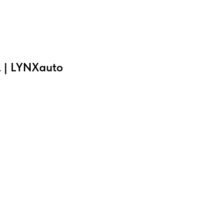
L | LYNXauto