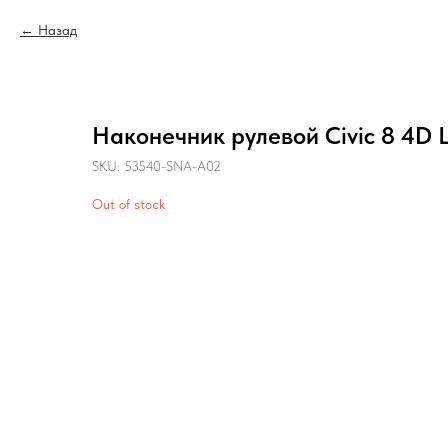
Назад
Наконечник рулевой Civic 8 4D 
SKU:
53540-SNA-A02
Out of stock