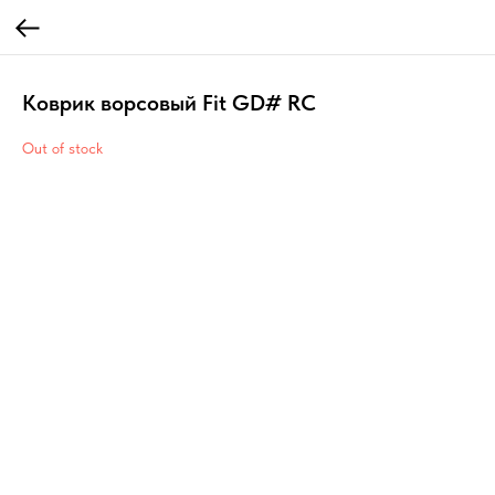
Коврик ворсовый Fit GD# RC
Out of stock