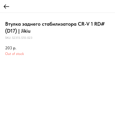
Втулка заднего стабилизатора CR-V 1 RD#
(D17) | Jikiu
SKU:
52315-S10-023
203
р.
Out of stock