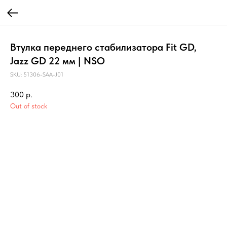
Втулка переднего стабилизатора Fit GD,
Jazz GD 22 мм | NSO
SKU:
51306-SAA-J01
300
р.
Out of stock