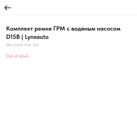
Комплект ремня ГРМ с водяным насосом
D15B | Lynxauto
SKU:
06141-P2A-305
Out of stock