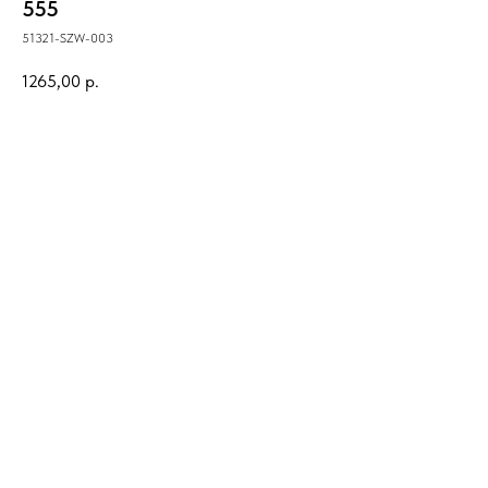
555
51321-SZW-003
1265,00
р.