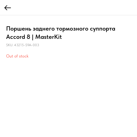
Поршень заднего тормозного суппорта
Accord 8 | MasterKit
SKU:
43215-S9A-003
Out of stock