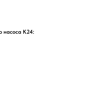
о насоса K24: