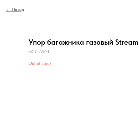
Назад
Упор багажника газовый Stream 
SKU:
22621
Out of stock