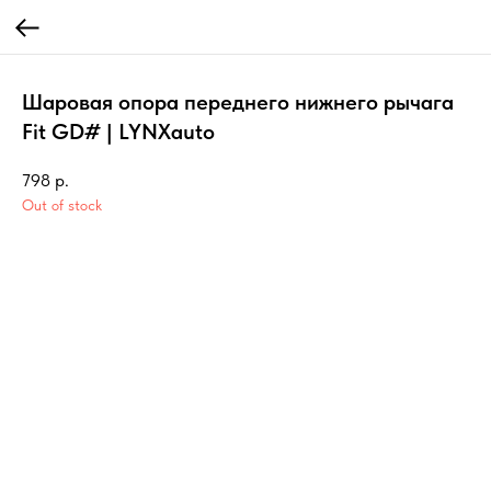
Шаровая опора переднего нижнего рычага
Fit GD# | LYNXauto
798
р.
Out of stock