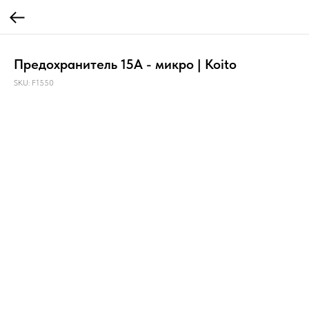
Предохранитель 15A - микро | Koito
SKU:
F1550