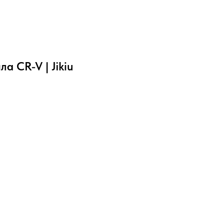
а CR-V | Jikiu