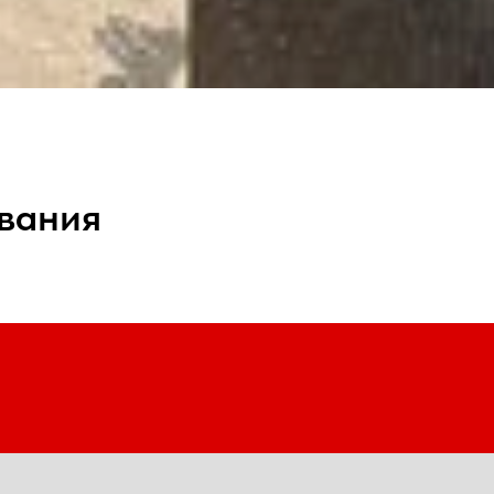
ивания