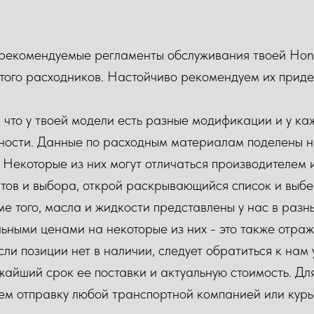
рекомендуемые регламенты обслуживания твоей Hon
того расходников. Настойчиво рекомендуем их приде
что у твоей модели есть разные модификации и у каж
ности. Данные по расходным материалам поделены н
 Некоторые из них могут отличаться производителем 
тов и выбора, открой раскрывающийся список и выб
ме того, масла и жидкости представлены у нас в разн
ьными ценами на некоторые из них - это также отраж
сли позиции нет в наличии, следует обратиться к на
айший срок ее поставки и актуальную стоимость. Дл
ем отправку любой транспортной компанией или курь