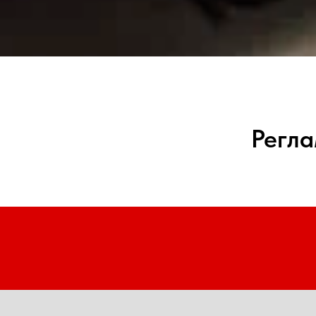
Регла