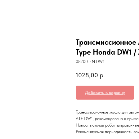
Трансмиссионное м
Type Honda DW1 / 
08200-EN.DW1
1028,00
р.
Добавить в корзину
Трансмиссионное масло для автом
ATF DW1, рекомендовано к приме
Honda, включая роботизированные
Рекомендуемая периодичность за