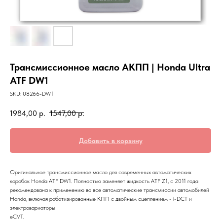
Трансмиссионное масло АКПП | Honda Ultra
ATF DW1
SKU:
08266-DW1
1984,00
р.
1547,00
р.
Добавить в корзину
Оригинальное трансмиссионное масло для современных автоматических
коробок Honda ATF DW1. Полностью заменяет жидкость ATF Z1, с 2011 года
рекомендована к применению во все автоматические трансмиссии автомобилей
Honda, включая роботизированные КПП с двойным сцеплением - i-DCT и
электровариаторы
eCVT.